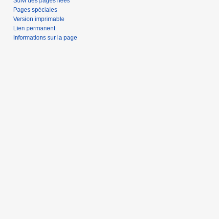
Suivi des pages liées
Pages spéciales
Version imprimable
Lien permanent
Informations sur la page